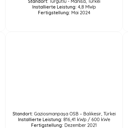
Standort:
Turgutlu - Manisa, Türkei
Installierte Leistung:
4,8 MWp
Fertigstellung:
Mai 2024
Standort:
Gaziosmanpaşa OSB – Balıkesir, Türkei
Installierte Leistung:
816,41 kWp / 600 kWe
Fertigstellung:
Dezember 2021