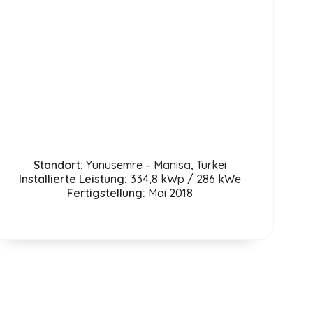
Standort:
Yunusemre – Manisa, Türkei
Installierte Leistung:
334,8 kWp / 286 kWe
Fertigstellung:
Mai 2018