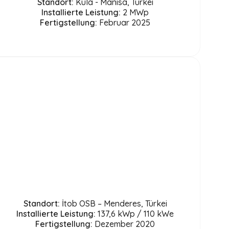
Standort:
Kula - Manisa, Türkei
Installierte Leistung:
2 MWp
Fertigstellung:
Februar 2025
Standort:
İtob OSB – Menderes, Türkei
Installierte Leistung:
137,6 kWp / 110 kWe
Fertigstellung:
Dezember 2020