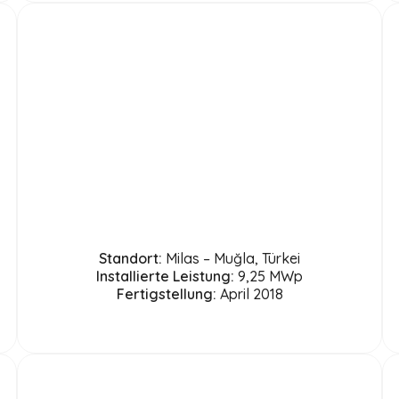
Standort:
Milas – Muğla, Türkei
Installierte Leistung:
9,25 MWp
Fertigstellung:
April 2018