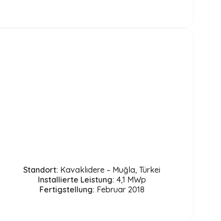
Standort:
Kavaklıdere – Muğla, Türkei
Installierte Leistung:
4,1 MWp
Fertigstellung:
Februar 2018